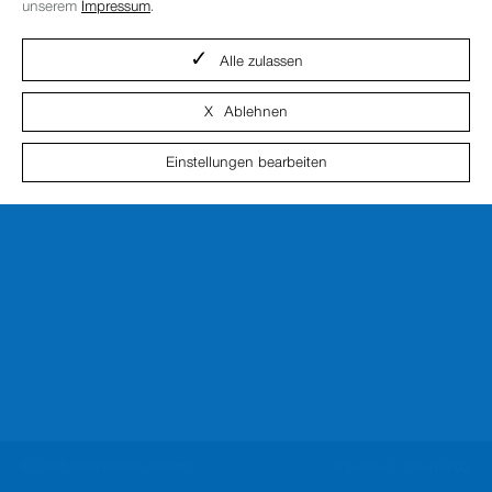
unserem
Impressum
.
Alle zulassen
Ablehnen
Einstellungen bearbeiten
© 2026
Büro Wilhelm, Amberg
Impressum
Datenschutz